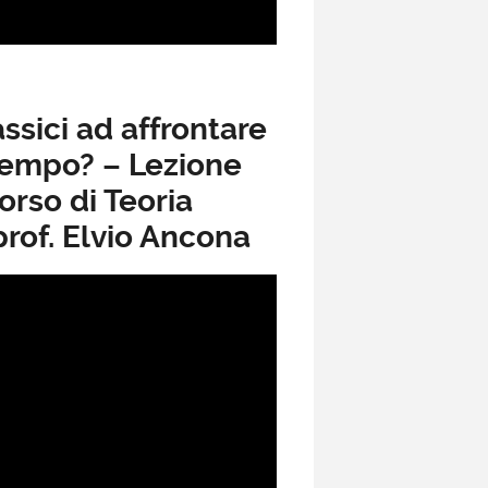
assici ad affrontare
 tempo? – Lezione
orso di Teoria
prof. Elvio Ancona