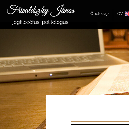
Önéletrajz
CV