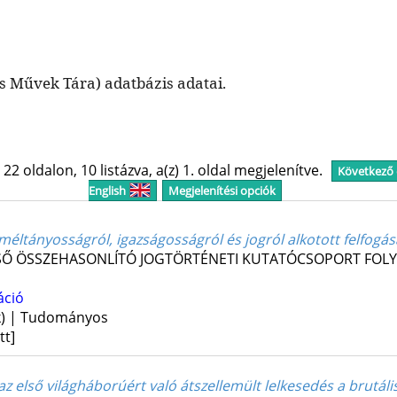
Művek Tára) adatbázis adatai.