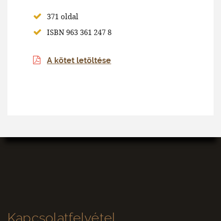
371 oldal
ISBN 963 361 247 8
A kötet letöltése
Kapcsolatfelvétel