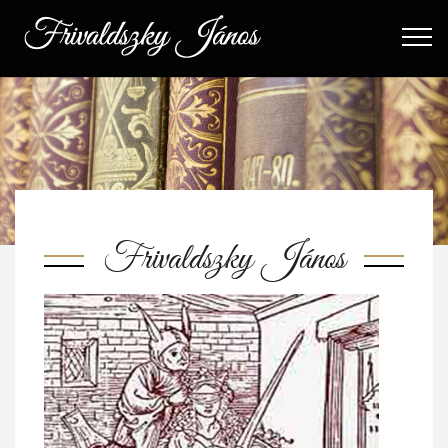
Frivaldszky János