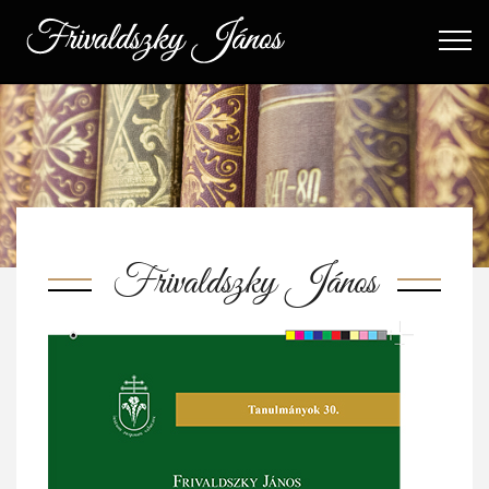
Frivaldszky János