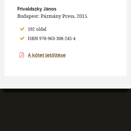
Frivaldszky János
Budapest: Pázmány Press, 2015.
192 oldal
ISBN 978-963-308-245-4
A kötet letöltése