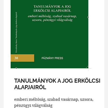
TANULMÁNYOK A JOG ERKÖLCSI
ALAPJAIRÓL
emberi méltóság, szabad vasárnap, uzsora,
pénzügyi világválság